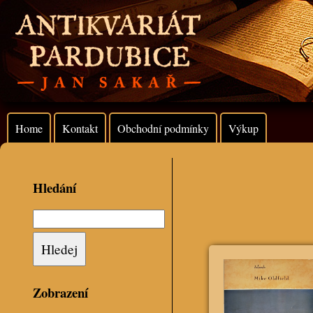
Home
Kontakt
Obchodní podmínky
Výkup
Hledání
Zobrazení