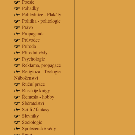
Poesie
Pohádky
Pohlednice - Plakáty
Politika - politologie
Právo
Propaganda
Průvodce
Příroda
Přírodní vědy
Psychologie
Reklama, propagace
Religioza - Teologie -
Náboženství
Ruční práce
Russkije knigy
Řemesla - hobby
Sběratelství
Sci-fi / fantasy
Slovníky
Sociologie
Společenské vědy
Sport