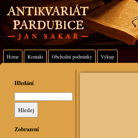
Home
Kontakt
Obchodní podmínky
Výkup
Hledání
Zobrazení