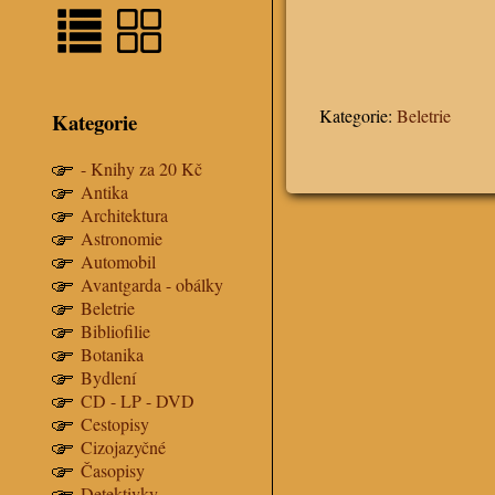
Kategorie:
Beletrie
Kategorie
- Knihy za 20 Kč
Antika
Architektura
Astronomie
Automobil
Avantgarda - obálky
Beletrie
Bibliofilie
Botanika
Bydlení
CD - LP - DVD
Cestopisy
Cizojazyčné
Časopisy
Detektivky