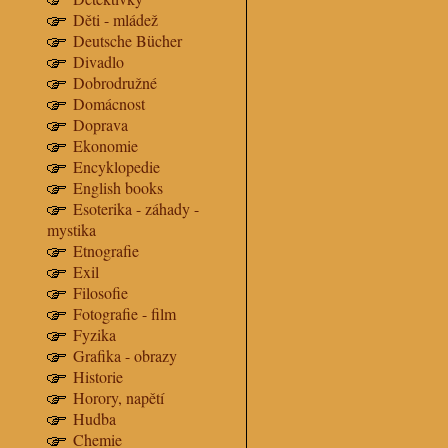
Děti - mládež
Deutsche Bücher
Divadlo
Dobrodružné
Domácnost
Doprava
Ekonomie
Encyklopedie
English books
Esoterika - záhady -
mystika
Etnografie
Exil
Filosofie
Fotografie - film
Fyzika
Grafika - obrazy
Historie
Horory, napětí
Hudba
Chemie