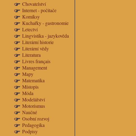
Chovatelství
Internet - počítače
Komiksy
Kuchařky - gastronomie
Letectví
Lingvistika - jazykověda
Literární historie
Literární vědy
Literatura
Livres français
Management
Mapy
Matematika
Místopis
Móda
Modelářství
Motorismus
Naučné
Osobní rozvoj
Pedagogika
Podpisy