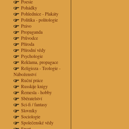
Poesie
Pohádky
Pohlednice - Plakáty
Politika - politologie
Právo
Propaganda
Průvodce
Příroda
Přírodní vědy
Psychologie
Reklama, propagace
Religioza - Teologie -
Náboženství
Ruční práce
Russkije knigy
Řemesla - hobby
Sběratelství
Sci-fi / fantasy
Slovníky
Sociologie
Společenské vědy
Sport