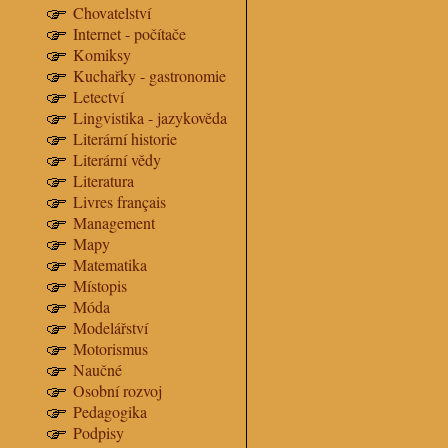
Chovatelství
Internet - počítače
Komiksy
Kuchařky - gastronomie
Letectví
Lingvistika - jazykověda
Literární historie
Literární vědy
Literatura
Livres français
Management
Mapy
Matematika
Místopis
Móda
Modelářství
Motorismus
Naučné
Osobní rozvoj
Pedagogika
Podpisy