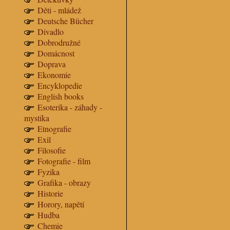
Děti - mládež
Deutsche Bücher
Divadlo
Dobrodružné
Domácnost
Doprava
Ekonomie
Encyklopedie
English books
Esoterika - záhady -
mystika
Etnografie
Exil
Filosofie
Fotografie - film
Fyzika
Grafika - obrazy
Historie
Horory, napětí
Hudba
Chemie