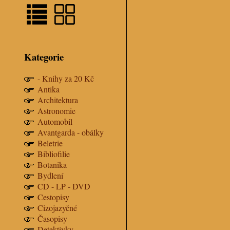
Kategorie
- Knihy za 20 Kč
Antika
Architektura
Astronomie
Automobil
Avantgarda - obálky
Beletrie
Bibliofilie
Botanika
Bydlení
CD - LP - DVD
Cestopisy
Cizojazyčné
Časopisy
Detektivky