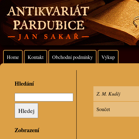
Home
Kontakt
Obchodní podmínky
Výkup
Hledání
Z. M. Kuděj
Součet
Zobrazení