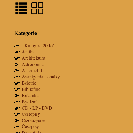
Kategorie
- Knihy za 20 Kč
Antika
Architektura
Astronomie
Automobil
Avantgarda - obálky
Beletrie
Bibliofilie
Botanika
Bydlení
CD - LP - DVD
Cestopisy
Cizojazyčné
Časopisy
Detektivky