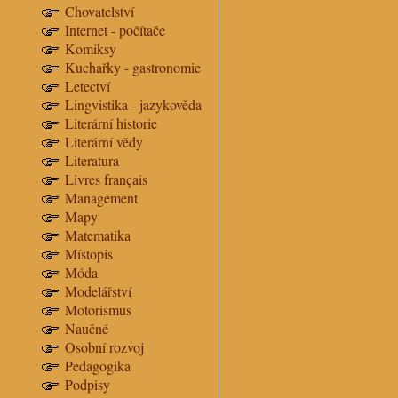
Chovatelství
Internet - počítače
Komiksy
Kuchařky - gastronomie
Letectví
Lingvistika - jazykověda
Literární historie
Literární vědy
Literatura
Livres français
Management
Mapy
Matematika
Místopis
Móda
Modelářství
Motorismus
Naučné
Osobní rozvoj
Pedagogika
Podpisy