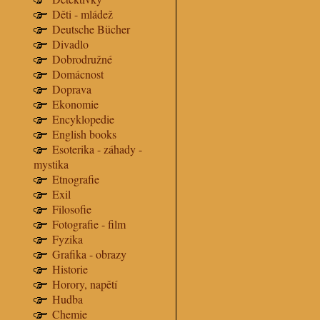
Děti - mládež
Deutsche Bücher
Divadlo
Dobrodružné
Domácnost
Doprava
Ekonomie
Encyklopedie
English books
Esoterika - záhady -
mystika
Etnografie
Exil
Filosofie
Fotografie - film
Fyzika
Grafika - obrazy
Historie
Horory, napětí
Hudba
Chemie