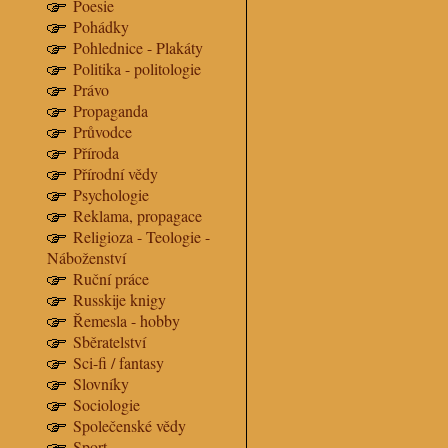
Poesie
Pohádky
Pohlednice - Plakáty
Politika - politologie
Právo
Propaganda
Průvodce
Příroda
Přírodní vědy
Psychologie
Reklama, propagace
Religioza - Teologie -
Náboženství
Ruční práce
Russkije knigy
Řemesla - hobby
Sběratelství
Sci-fi / fantasy
Slovníky
Sociologie
Společenské vědy
Sport