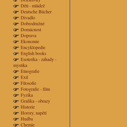
Děti - mládež
Deutsche Bücher
Divadlo
Dobrodružné
Domácnost
Doprava
Ekonomie
Encyklopedie
English books
Esoterika - záhady -
mystika
Etnografie
Exil
Filosofie
Fotografie - film
Fyzika
Grafika - obrazy
Historie
Horory, napětí
Hudba
Chemie