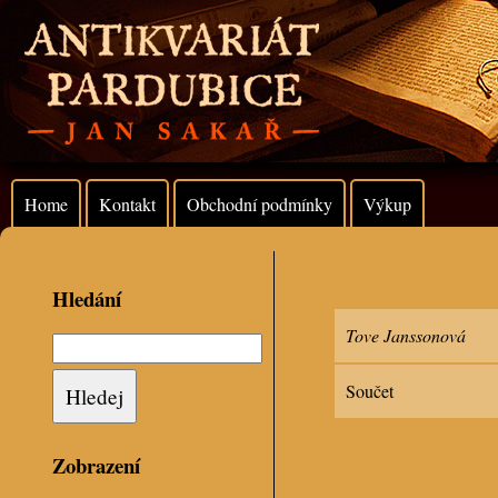
Home
Kontakt
Obchodní podmínky
Výkup
Hledání
Tove Janssonová
Součet
Zobrazení