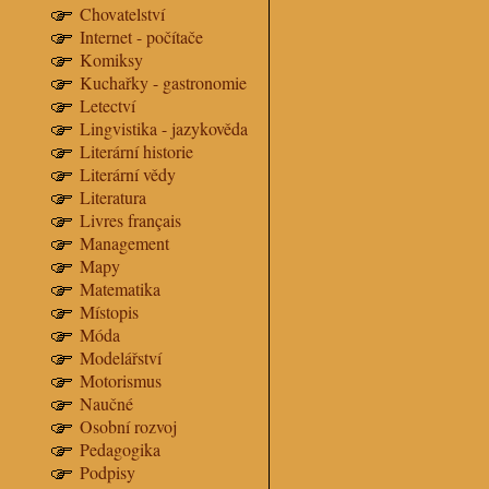
Chovatelství
Internet - počítače
Komiksy
Kuchařky - gastronomie
Letectví
Lingvistika - jazykověda
Literární historie
Literární vědy
Literatura
Livres français
Management
Mapy
Matematika
Místopis
Móda
Modelářství
Motorismus
Naučné
Osobní rozvoj
Pedagogika
Podpisy