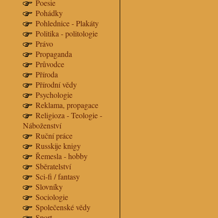
Poesie
Pohádky
Pohlednice - Plakáty
Politika - politologie
Právo
Propaganda
Průvodce
Příroda
Přírodní vědy
Psychologie
Reklama, propagace
Religioza - Teologie -
Náboženství
Ruční práce
Russkije knigy
Řemesla - hobby
Sběratelství
Sci-fi / fantasy
Slovníky
Sociologie
Společenské vědy
Sport