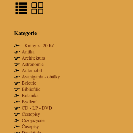
Kategorie
- Knihy za 20 Kč
Antika
Architektura
Astronomie
Automobil
Avantgarda - obálky
Beletrie
Bibliofilie
Botanika
Bydlení
CD - LP - DVD
Cestopisy
Cizojazyčné
Časopisy
Detektivky