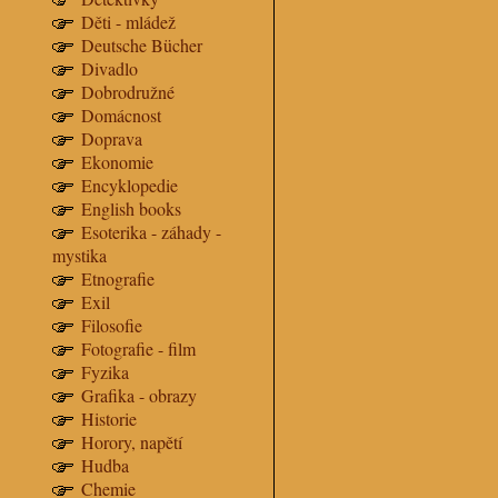
Děti - mládež
Deutsche Bücher
Divadlo
Dobrodružné
Domácnost
Doprava
Ekonomie
Encyklopedie
English books
Esoterika - záhady -
mystika
Etnografie
Exil
Filosofie
Fotografie - film
Fyzika
Grafika - obrazy
Historie
Horory, napětí
Hudba
Chemie