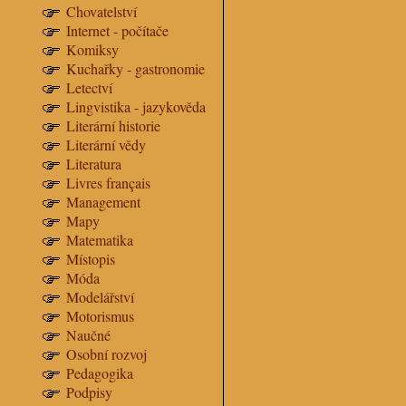
Chovatelství
Internet - počítače
Komiksy
Kuchařky - gastronomie
Letectví
Lingvistika - jazykověda
Literární historie
Literární vědy
Literatura
Livres français
Management
Mapy
Matematika
Místopis
Móda
Modelářství
Motorismus
Naučné
Osobní rozvoj
Pedagogika
Podpisy