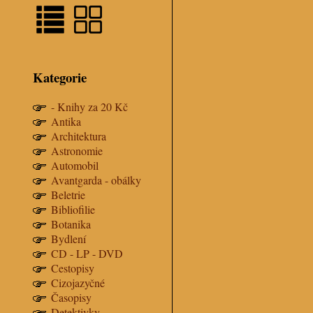
Kategorie
- Knihy za 20 Kč
Antika
Architektura
Astronomie
Automobil
Avantgarda - obálky
Beletrie
Bibliofilie
Botanika
Bydlení
CD - LP - DVD
Cestopisy
Cizojazyčné
Časopisy
Detektivky