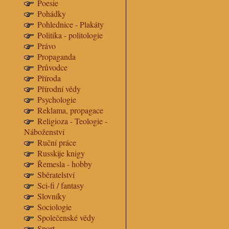
Poesie
Pohádky
Pohlednice - Plakáty
Politika - politologie
Právo
Propaganda
Průvodce
Příroda
Přírodní vědy
Psychologie
Reklama, propagace
Religioza - Teologie -
Náboženství
Ruční práce
Russkije knigy
Řemesla - hobby
Sběratelství
Sci-fi / fantasy
Slovníky
Sociologie
Společenské vědy
Sport