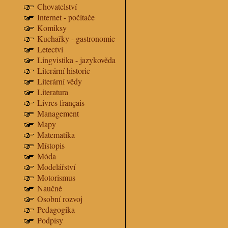
Chovatelství
Internet - počítače
Komiksy
Kuchařky - gastronomie
Letectví
Lingvistika - jazykověda
Literární historie
Literární vědy
Literatura
Livres français
Management
Mapy
Matematika
Místopis
Móda
Modelářství
Motorismus
Naučné
Osobní rozvoj
Pedagogika
Podpisy