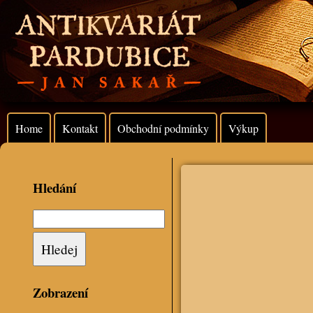
Home
Kontakt
Obchodní podmínky
Výkup
Hledání
Zobrazení