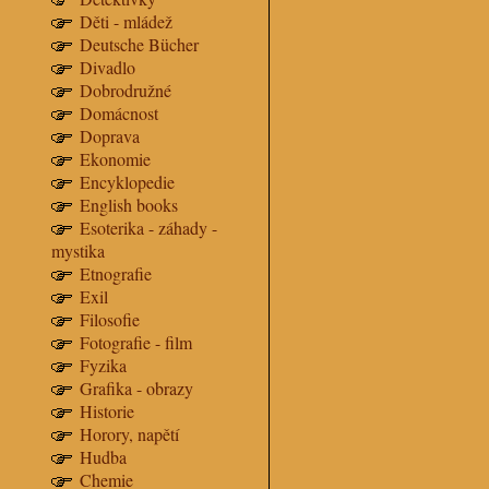
Děti - mládež
Deutsche Bücher
Divadlo
Dobrodružné
Domácnost
Doprava
Ekonomie
Encyklopedie
English books
Esoterika - záhady -
mystika
Etnografie
Exil
Filosofie
Fotografie - film
Fyzika
Grafika - obrazy
Historie
Horory, napětí
Hudba
Chemie