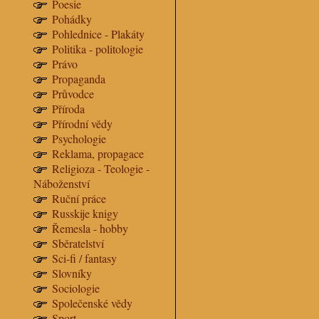
Poesie
Pohádky
Pohlednice - Plakáty
Politika - politologie
Právo
Propaganda
Průvodce
Příroda
Přírodní vědy
Psychologie
Reklama, propagace
Religioza - Teologie -
Náboženství
Ruční práce
Russkije knigy
Řemesla - hobby
Sběratelství
Sci-fi / fantasy
Slovníky
Sociologie
Společenské vědy
Sport